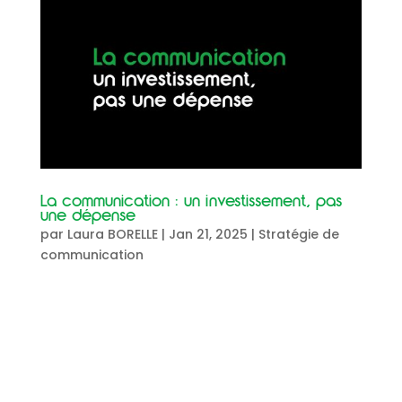
La communication : un investissement, pas
une dépense
par
Laura BORELLE
|
Jan 21, 2025
|
Stratégie de
communication
La communication : un investissement,pas une
dépense Trop souvent, la communication est
perçue comme un poste de dépense superflu,
voire un luxe.En réalité, c’est un investissement
stratégique. Pourquoi investir dans la
communication ? Dans un monde où...