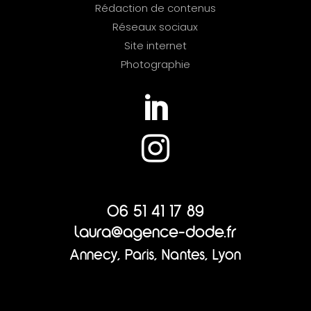
Rédaction de contenus
Réseaux sociaux
Site internet
Photographie


06 51 41 17 89
laura@agence-dode.fr
Annecy, Paris, Nantes, Lyon