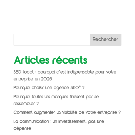
se démarquer sur un marché performant.
Pourtant, beaucoup d’entreprises, notamment les
PME et PMI, peinent à structurer leur...
Rechercher
Articles récents
SEO local : pourquoi c’est indispensable pour votre
entreprise en 2026
Pourquoi choisir une agence 360° ?
Pourquoi toutes les marques finissent par se
ressembler ?
Comment augmenter la visibilité de votre entreprise ?
La communication : un investissement, pas une
dépense