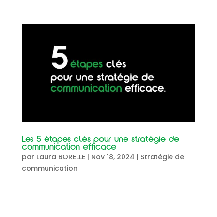
Les 5 étapes clés pour une stratégie de
communication efficace
par
Laura BORELLE
|
Nov 18, 2024
|
Stratégie de
communication
Les 5 étapes clés pour une stratégiede
communication efficace La communication est le
pilier essentiel pour bâtir une marque solide et