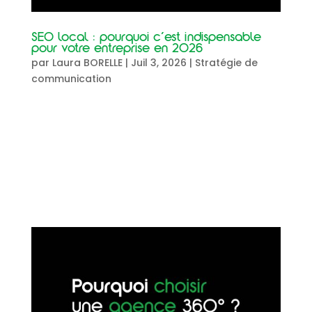
SEO local : pourquoi c’est indispensable
pour votre entreprise en 2026
par
Laura BORELLE
|
Juil 3, 2026
|
Stratégie de
communication
SEO local : pourquoi c’est indispensable pour
votre entreprise en 2026 73% des recherches
Google contiennent une intention locale. Si
votre entreprise n’apparait pas dans ces
résultats, vos clients potentiels choisissent vos
concurrents avant même de vous...