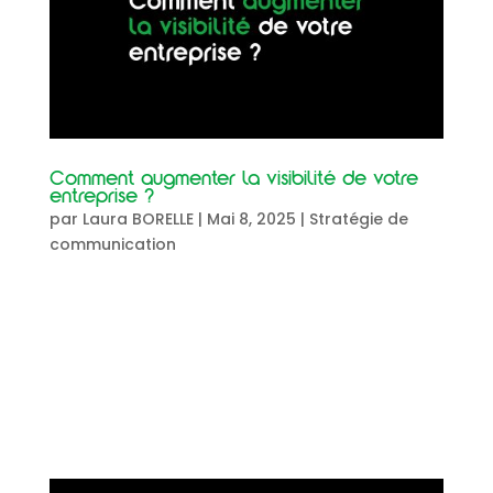
Comment augmenter la visibilité de votre
entreprise ?
par
Laura BORELLE
|
Mai 8, 2025
|
Stratégie de
communication
Comment augmenter la visibilitéde votre
entreprise ? Augmenter la visibilité de votre
entreprise est aujourd’hui indispensable pour
attirer de nouveaux clients, fidéliser et se
démarquer de la concurrence. En 2025, les
entreprises qui réussissent sont celles...