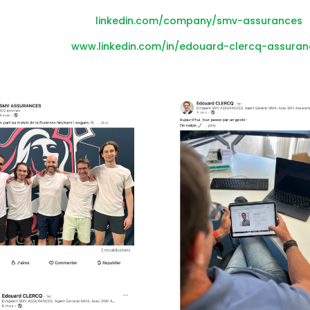
Page entreprise :
linkedin.com/company/smv-assurances
ge dirigeant :
www.linkedin.com/in/edouard-clercq-assuran