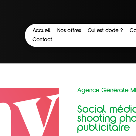
Accueil
Nos offres
Qui est dode ?
Co
Contact
Agence Générale 
Social média
shooting ph
publicitaire